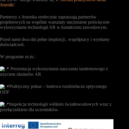
Jeseník
!
Partnerzy z Jesenika serdecznie zapraszają partnerów
projektowych na wspólne warsztaty stacjonarne poświęcone
wykorzystaniu technologii AR w kształceniu zawodowym.
Przed nami dwa dni pełne inspiracji , współpracy i wymiany
doświadczeń.
W programie m.in.:
Prezentacja wykorzystania nauczania tandemowego z
użyciem okularów AR
Praktyczny pokaz – budowa rozdzielacza optycznego
ODF
Inspekcja technologii włókien światłowodowych wraz z
przełącznikiem dla uczestników.