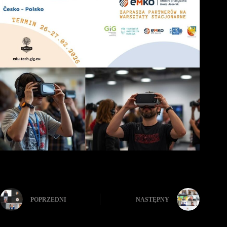
POPRZEDNI
NASTĘPNY