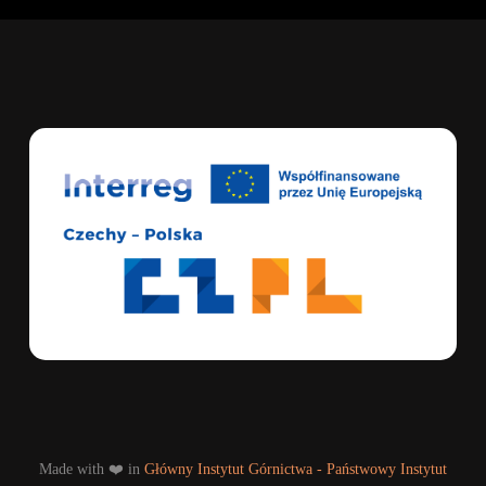
Made with ❤️ in
Główny Instytut Górnictwa - Państwowy Instytut