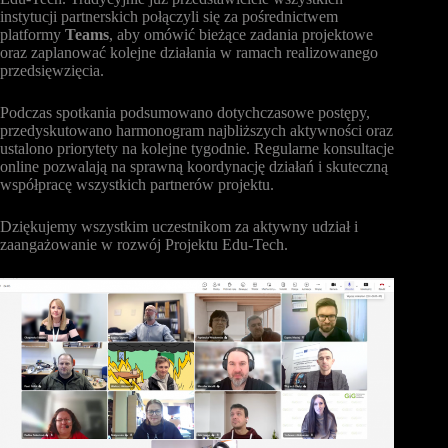
instytucji partnerskich połączyli się za pośrednictwem
platformy
Teams
, aby omówić bieżące zadania projektowe
oraz zaplanować kolejne działania w ramach realizowanego
przedsięwzięcia.
Podczas spotkania podsumowano dotychczasowe postępy,
przedyskutowano harmonogram najbliższych aktywności oraz
ustalono priorytety na kolejne tygodnie. Regularne konsultacje
online pozwalają na sprawną koordynację działań i skuteczną
współpracę wszystkich partnerów projektu.
Dziękujemy wszystkim uczestnikom za aktywny udział i
zaangażowanie w rozwój Projektu Edu-Tech.