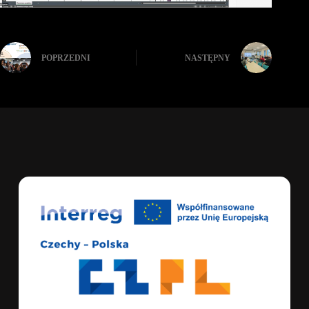
POPRZEDNI
NASTĘPNY