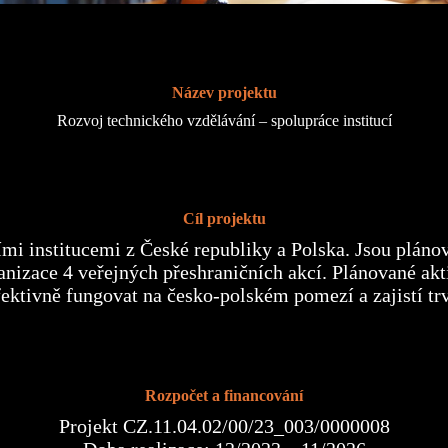
Název projektu
Rozvoj technického vzdělávání – spolupráce institucí
Cíl projektu
cími institucemi z České republiky a Polska. Jsou plán
anizace 4 veřejných přeshraničních akcí. Plánované akti
efektivně fungovat na česko-polském pomezí a zajistí tr
Rozpočet a financování
Projekt CZ.11.04.02/00/23_003/0000008