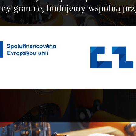
my granice, budujemy wspólną prz