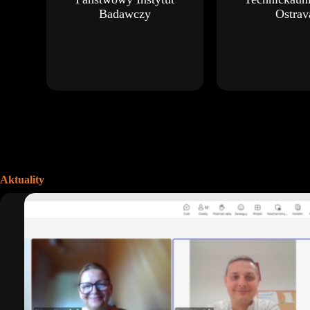
Badawczy
Ostrav
Aktuality