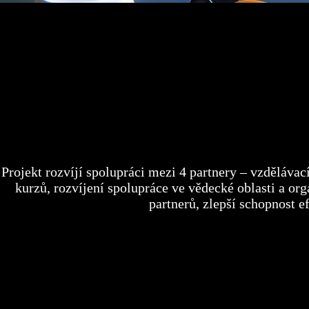
Projekt rozvíjí spolupráci mezi 4 partnery – vzděláva
kurzů, rozvíjení spolupráce ve vědecké oblasti a org
partnerů, zlepší schopnost 