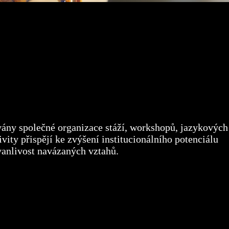
ovány společné organizace stáží, workshopů, jazykových
vity přispějí ke zvýšení institucionálního potenciálu
vanlivost navázaných vztahů.