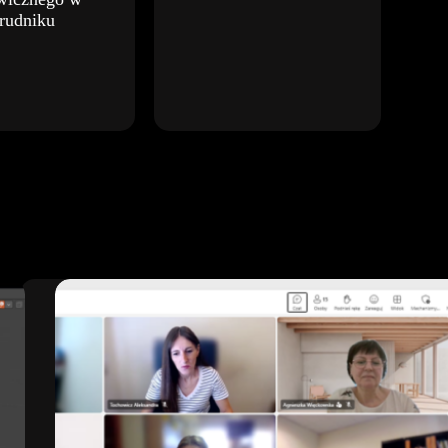
rudniku