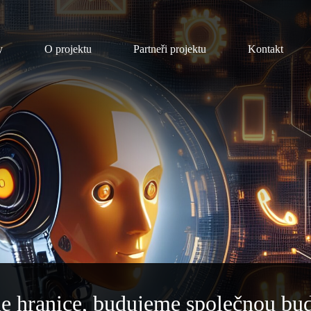
y
O projektu
Partneři projektu
Kontakt
e hranice, budujeme společnou bu