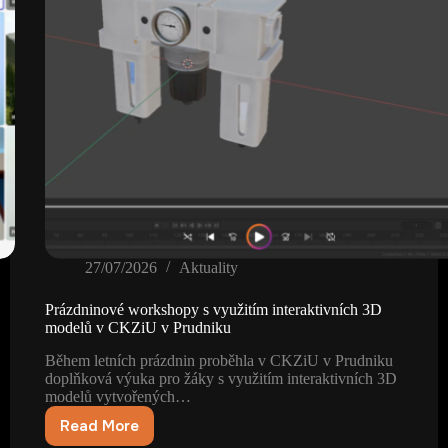
27/07/2026
Aktuality
Prázdninové workshopy s využitím interaktivních 3D
modelů v CKZiU v Prudniku
Během letních prázdnin proběhla v CKZiU v Prudniku
doplňková výuka pro žáky s využitím interaktivních 3D
modelů vytvořených…
Read More
Prázdninové