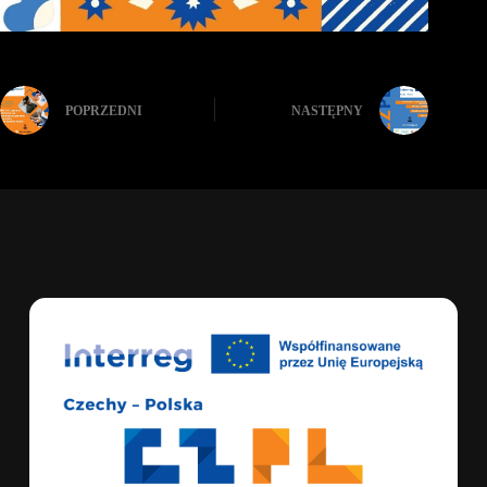
POPRZEDNI
NASTĘPNY