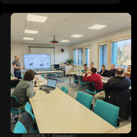
warsztatów
online!
02/03/2026
Aktualności