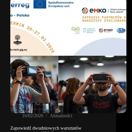
Tech-
online
16/02/2026
Aktualności
Zapowiedź dwudniowych warsztatów