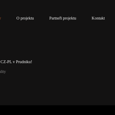
y
O projektu
Partneři projektu
Kontakt
g CZ-PL v Prudniku!
lity