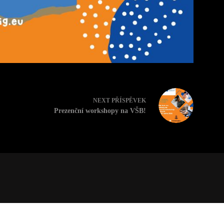
NEXT
PŘÍSPĚVEK
Prezenční workshopy na VŠB!