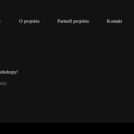
y
O projektu
Partneři projektu
Kontakt
orkshopy!
lity