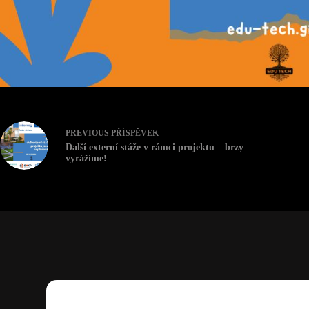
PREVIOUS
PŘÍSPĚVEK
Další externí stáže v rámci projektu – brzy
vyrážíme!