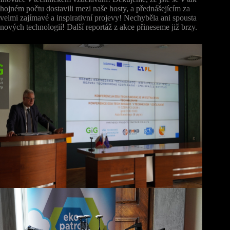
hojném počtu dostavili mezi naše hosty, a přednášejícím za
velmi zajímavé a inspirativní projevy! Nechyběla ani spousta
nových technologií! Další reportáž z akce přineseme již brzy.